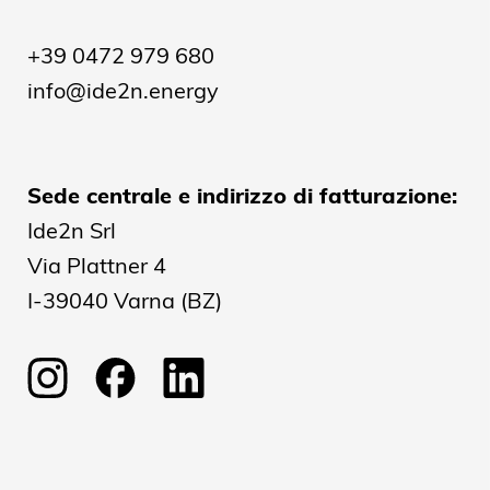
+39 0472 979 680
info@ide2n.energy
Sede centrale e indirizzo di fatturazione:
Ide2n Srl
Via Plattner 4
I-39040 Varna (BZ)