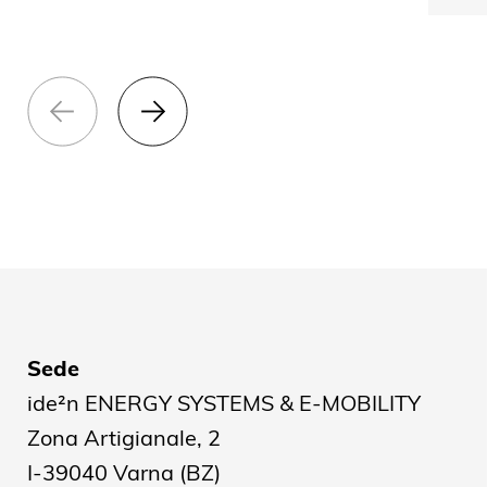
Sede
ide²n ENERGY SYSTEMS & E-MOBILITY
Zona Artigianale, 2
I-39040 Varna (BZ)