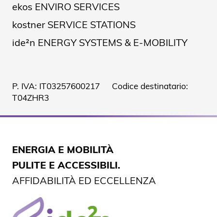
ekos ENVIRO SERVICES
kostner SERVICE STATIONS
ide²n ENERGY SYSTEMS & E-MOBILITY
P. IVA: IT03257600217 Codice destinatario:
T04ZHR3
ENERGIA E MOBILITÀ
PULITE E ACCESSIBILI.
AFFIDABILITÀ ED ECCELLENZA