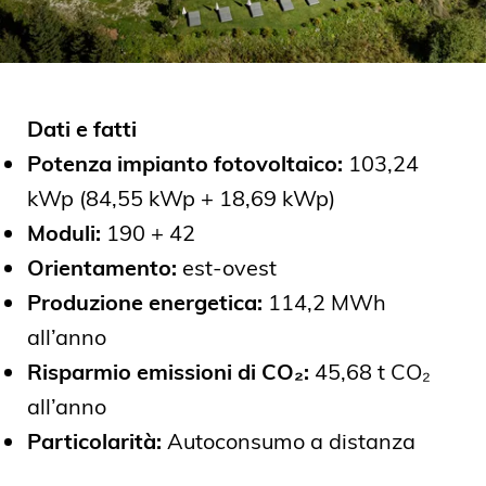
Dati e fatti
Potenza impianto fotovoltaico:
103,24
kWp (84,55 kWp + 18,69 kWp)
Moduli:
190 + 42
Orientamento:
est-ovest
Produzione energetica:
114,2 MWh
all’anno
Risparmio emissioni di CO₂:
45,68 t CO₂
all’anno
Particolarità:
Autoconsumo a distanza