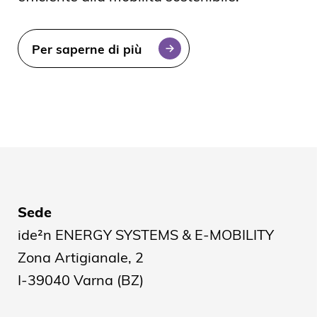
Per saperne di più
Sede
ide²n ENERGY SYSTEMS & E-MOBILITY
Zona Artigianale, 2
I-39040 Varna (BZ)