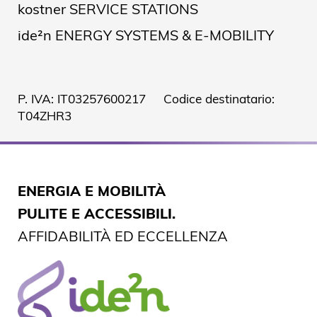
kostner SERVICE STATIONS
ide²n ENERGY SYSTEMS & E-MOBILITY
P. IVA: IT03257600217 Codice destinatario:
T04ZHR3
ENERGIA E MOBILITÀ
PULITE E ACCESSIBILI.
AFFIDABILITÀ ED ECCELLENZA