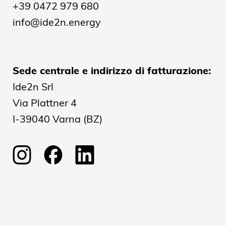
+39 0472 979 680
info@ide2n.energy
Sede centrale e indirizzo di fatturazione:
Ide2n Srl
Via Plattner 4
I-39040 Varna (BZ)