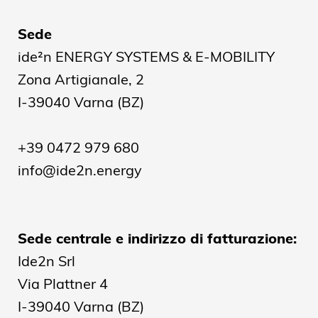
Sede
ide²n ENERGY SYSTEMS & E-MOBILITY
Zona Artigianale, 2
I-39040 Varna (BZ)
+39 0472 979 680
info@ide2n.energy
Sede centrale e indirizzo di fatturazione:
Ide2n Srl
Via Plattner 4
I-39040 Varna (BZ)