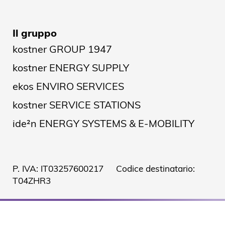
Il gruppo
kostner GROUP 1947
kostner ENERGY SUPPLY
ekos ENVIRO SERVICES
kostner SERVICE STATIONS
ide²n ENERGY SYSTEMS & E-MOBILITY
P. IVA: IT03257600217 Codice destinatario:
T04ZHR3