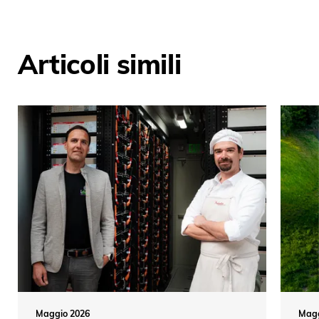
Articoli simili
Maggio 2026
Magg