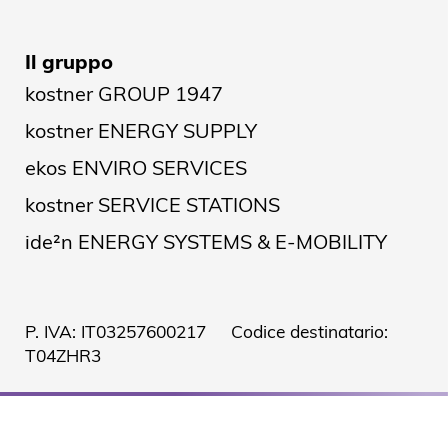
Il gruppo
kostner GROUP 1947
kostner ENERGY SUPPLY
ekos ENVIRO SERVICES
kostner SERVICE STATIONS
ide²n ENERGY SYSTEMS & E-MOBILITY
P. IVA: IT03257600217 Codice destinatario:
T04ZHR3