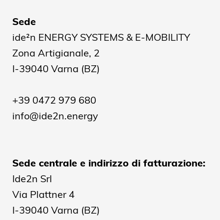
Sede
ide²n ENERGY SYSTEMS & E-MOBILITY
Zona Artigianale, 2
I-39040 Varna (BZ)
+39 0472 979 680
info@ide2n.energy
Sede centrale e indirizzo di fatturazione:
Ide2n Srl
Via Plattner 4
I-39040 Varna (BZ)