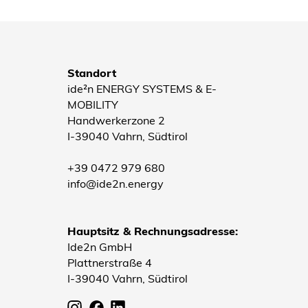
Standort
ide²n ENERGY SYSTEMS & E-
MOBILITY
Handwerkerzone 2
I-39040 Vahrn, Südtirol
+39 0472 979 680
info@ide2n.energy
Hauptsitz & Rechnungsadresse:
Ide2n GmbH
Plattnerstraße 4
I-39040 Vahrn, Südtirol