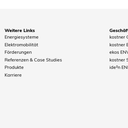
Weitere Links
Geschäf
Energiesysteme
kostner
Elektromobilität
kostner
Förderungen
ekos EN
Referenzen & Case Studies
kostner
Produkte
ide²n E
Karriere