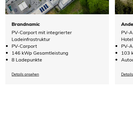
Brandnamic
Ande
PV-Carport mit integrierter
PV-An
Ladeinfrastruktur
Hotel
PV-Carport
PV-A
146 kWp Gesamtleistung
103 
8 Ladepunkte
Auto
Details ansehen
Detail