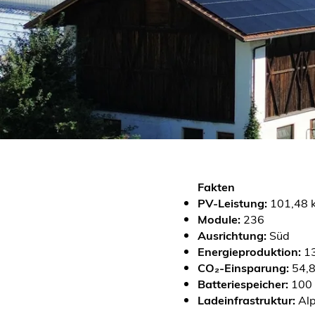
Fakten
PV-Leistung:
101,48
Module:
236
Ausrichtung:
Süd
Energieproduktion:
13
CO₂-Einsparung:
54,8
Batteriespeicher:
100 
Ladeinfrastruktur:
Alp