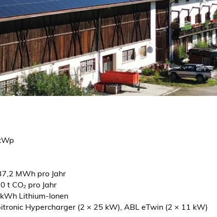
 kWp
7,2 MWh pro Jahr
0 t CO₂ pro Jahr
kWh Lithium-Ionen
itronic Hypercharger (2 × 25 kW), ABL eTwin (2 × 11 kW)