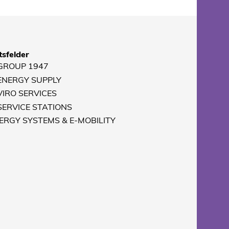
tsfelder
 GROUP 1947
 ENERGY SUPPLY
VIRO SERVICES
 SERVICE STATIONS
NERGY SYSTEMS & E-MOBILITY