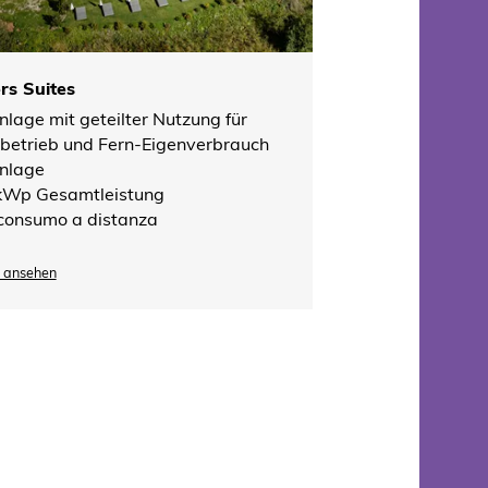
Details ansehen
rs Suites
lage mit geteilter Nutzung für
betrieb und Fern-Eigenverbrauch
nlage
kWp Gesamtleistung
consumo a distanza
s ansehen