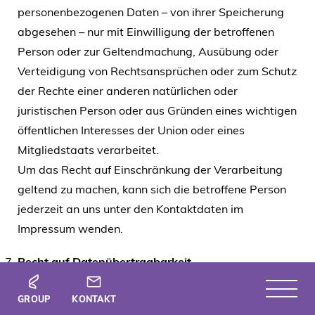
personenbezogenen Daten – von ihrer Speicherung
abgesehen – nur mit Einwilligung der betroffenen
Person oder zur Geltendmachung, Ausübung oder
Verteidigung von Rechtsansprüchen oder zum Schutz
der Rechte einer anderen natürlichen oder
juristischen Person oder aus Gründen eines wichtigen
öffentlichen Interesses der Union oder eines
Mitgliedstaats verarbeitet.
Um das Recht auf Einschränkung der Verarbeitung
geltend zu machen, kann sich die betroffene Person
jederzeit an uns unter den Kontaktdaten im
Impressum wenden.
Recht auf Datenübertragbarkeit
Sie haben das Recht, die Sie betreffenden
GROUP
KONTAKT
personenbezogenen Daten, die Sie uns bereitgestellt