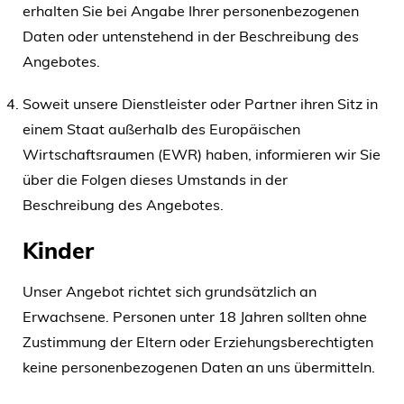
erhalten Sie bei Angabe Ihrer personenbezogenen
Daten oder untenstehend in der Beschreibung des
Angebotes.
Soweit unsere Dienstleister oder Partner ihren Sitz in
einem Staat außerhalb des Europäischen
Wirtschaftsraumen (EWR) haben, informieren wir Sie
über die Folgen dieses Umstands in der
Beschreibung des Angebotes.
Kinder
Unser Angebot richtet sich grundsätzlich an
Erwachsene. Personen unter 18 Jahren sollten ohne
Zustimmung der Eltern oder Erziehungsberechtigten
keine personenbezogenen Daten an uns übermitteln.