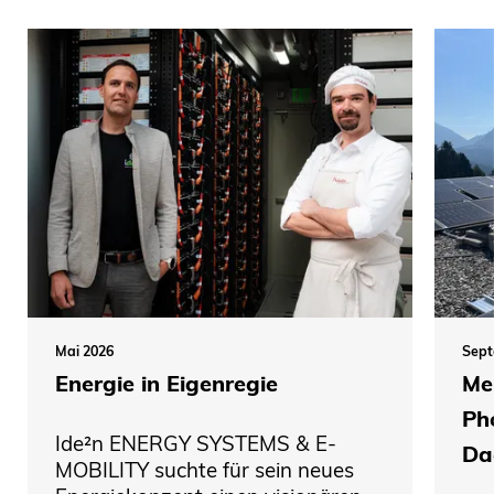
Mai 2026
Sept
Energie in Eigenregie
Me
Ph
Ide²n ENERGY SYSTEMS & E-
Da
MOBILITY suchte für sein neues