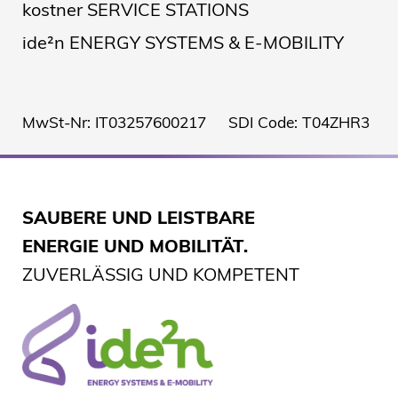
kostner SERVICE STATIONS
ide²n ENERGY SYSTEMS & E-MOBILITY
MwSt-Nr: IT03257600217 SDI Code: T04ZHR3
SAUBERE UND LEISTBARE
ENERGIE UND MOBILITÄT.
ZUVERLÄSSIG UND KOMPETENT