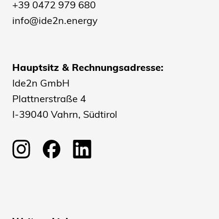
+39 0472 979 680
info@ide2n.energy
Hauptsitz & Rechnungsadresse:
Ide2n GmbH
Plattnerstraße 4
I-39040 Vahrn, Südtirol